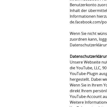
Benutzerkonto zuordn
Inhalt der übermitt
Informationen hierzu
de.facebook.com/pol
Wenn Sie nicht wüns
zuordnen kann, logg
Datenschutzerklärun
Datenschutzerklärun
Unsere Webseite nutz
die YouTube, LLC, 90
YouTube-Plugin ausg
hergestellt. Dabei w
Wenn Sie in Ihrem Y
direkt Ihrem persönl
YouTube-Account au
Weitere Information