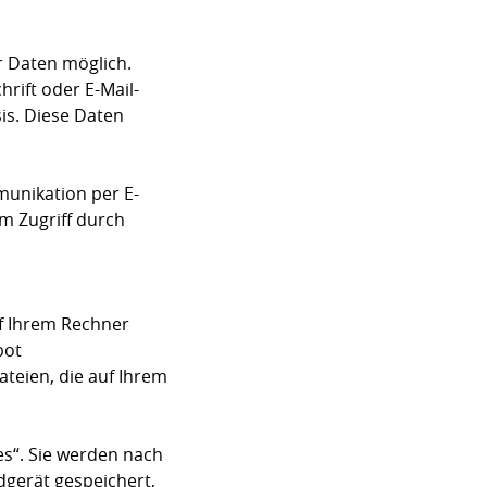
r Daten möglich.
rift oder E-Mail-
sis. Diese Daten
munikation per E-
em Zugriff durch
uf Ihrem Rechner
bot
ateien, die auf Ihrem
s“. Sie werden nach
dgerät gespeichert,