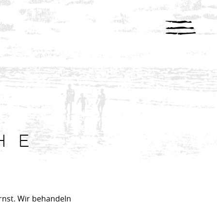
HE
rnst. Wir behandeln