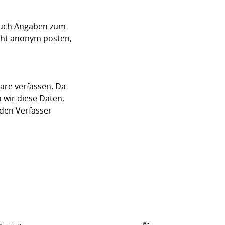
auch Angaben zum
icht anonym posten,
are verfassen. Da
 wir diese Daten,
den Verfasser