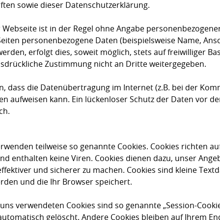
ften sowie dieser Datenschutzerklärung.
 Webseite ist in der Regel ohne Angabe personenbezogene
Seiten personenbezogene Daten (beispielsweise Name, Ansch
den, erfolgt dies, soweit möglich, stets auf freiwilliger Ba
sdrückliche Zustimmung nicht an Dritte weitergegeben.
n, dass die Datenübertragung im Internet (z.B. bei der Kom
ken aufweisen kann. Ein lückenloser Schutz der Daten vor d
ch.
erwenden teilweise so genannte Cookies. Cookies richten a
nd enthalten keine Viren. Cookies dienen dazu, unser Ange
effektiver und sicherer zu machen. Cookies sind kleine Textd
rden und die Ihr Browser speichert.
 uns verwendeten Cookies sind so genannte „Session-Cookie
automatisch gelöscht. Andere Cookies bleiben auf Ihrem En