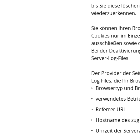
bis Sie diese lösch
wiederzuerkennen.
Sie können Ihren Bro
Cookies nur im Einze
ausschließen sowie 
Bei der Deaktivierun
Server-Log-Files
Der Provider der Se
Log Files, die Ihr Br
Browsertyp und B
verwendetes Betr
Referrer URL
Hostname des zug
Uhrzeit der Server