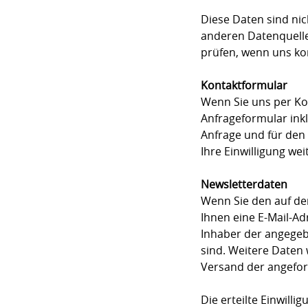
Diese Daten sind n
anderen Datenquelle
prüfen, wenn uns ko
Kontaktformular
Wenn Sie uns per K
Anfrageformular ink
Anfrage und für den 
Ihre Einwilligung wei
Newsletterdaten
Wenn Sie den auf de
Ihnen eine E-Mail-Ad
Inhaber der angegeb
sind. Weitere Daten
Versand der angeford
Die erteilte Einwill