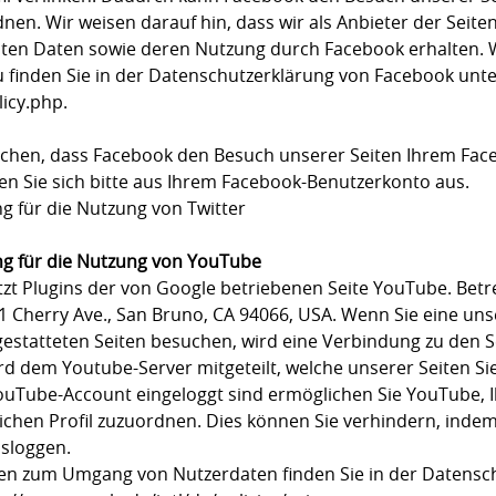
en. Wir weisen darauf hin, dass wir als Anbieter der Seite
elten Daten sowie deren Nutzung durch Facebook erhalten. 
 finden Sie in der Datenschutzerklärung von Facebook unter
icy.php.
chen, dass Facebook den Besuch unserer Seiten Ihrem Fa
en Sie sich bitte aus Ihrem Facebook-Benutzerkonto aus.
g für die Nutzung von Twitter
g für die Nutzung von YouTube
t Plugins der von Google betriebenen Seite YouTube. Betrei
1 Cherry Ave., San Bruno, CA 94066, USA. Wenn Sie eine un
estatteten Seiten besuchen, wird eine Verbindung zu den 
ird dem Youtube-Server mitgeteilt, welche unserer Seiten S
ouTube-Account eingeloggt sind ermöglichen Sie YouTube, I
ichen Profil zuzuordnen. Dies können Sie verhindern, indem
sloggen.
en zum Umgang von Nutzerdaten finden Sie in der Datensc