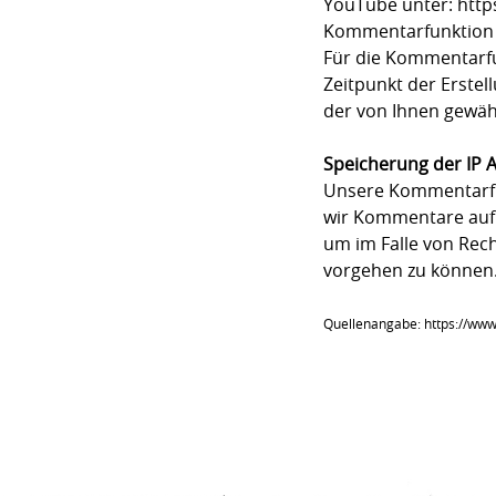
YouTube unter: https
Kommentarfunktion 
Für die Kommentarf
Zeitpunkt der Erste
der von Ihnen gewäh
Speicherung der IP 
Unsere Kommentarfun
wir Kommentare auf u
um im Falle von Rec
vorgehen zu können
Quellenangabe: https://www