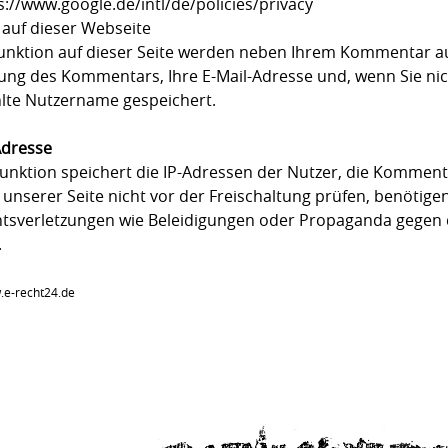
://www.google.de/intl/de/policies/privacy
auf dieser Webseite
unktion auf dieser Seite werden neben Ihrem Kommentar 
llung des Kommentars, Ihre E-Mail-Adresse und, wenn Sie n
lte Nutzername gespeichert.
Adresse
ktion speichert die IP-Adressen der Nutzer, die Komment
nserer Seite nicht vor der Freischaltung prüfen, benötigen
htsverletzungen wie Beleidigungen oder Propaganda gegen 
.
.e-recht24.de