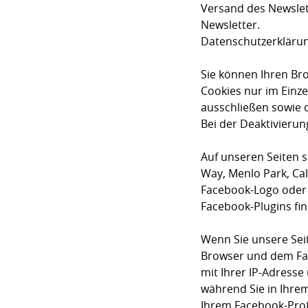
Versand des Newslett
Newsletter.
Datenschutzerklärun
Sie können Ihren Bro
Cookies nur im Einze
ausschließen sowie 
Bei der Deaktivierun
Auf unseren Seiten s
Way, Menlo Park, Cal
Facebook-Logo oder d
Facebook-Plugins fin
Wenn Sie unsere Sei
Browser und dem Fac
mit Ihrer IP-Adresse
während Sie in Ihrem
Ihrem Facebook-Prof