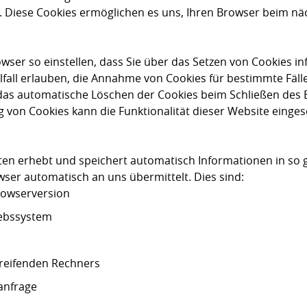
en. Diese Cookies ermöglichen es uns, Ihren Browser beim n
wser so einstellen, dass Sie über das Setzen von Cookies i
lfall erlauben, die Annahme von Cookies für bestimmte Fäll
das automatische Löschen der Cookies beim Schließen des B
g von Cookies kann die Funktionalität dieser Website einges
iten erhebt und speichert automatisch Informationen in so
owser automatisch an uns übermittelt. Dies sind:
rowserversion
iebssystem
reifenden Rechners
anfrage