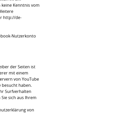
n keine Kenntnis vom
Weitere
 http://de-
cebook-Nutzerkonto
ber der Seiten ist
serer mit einem
Servern von YouTube
ie besucht haben.
hr Surfverhalten
 Sie sich aus Ihrem
hutzerklärung von