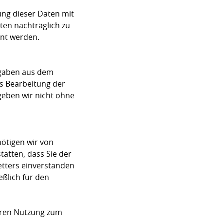
ng dieser Daten mit
ten nachträglich zu
nnt werden.
ngaben aus dem
s Bearbeitung der
geben wir nicht ohne
ötigen wir von
atten, dass Sie der
tters einverstanden
ßlich für den
deren Nutzung zum