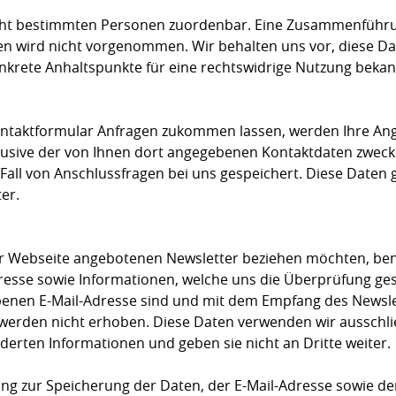
icht bestimmten Personen zuordenbar. Eine Zusammenführu
n wird nicht vorgenommen. Wir behalten uns vor, diese Da
nkrete Anhaltspunkte für eine rechtswidrige Nutzung beka
ontaktformular Anfragen zukommen lassen, werden Ihre A
lusive der von Ihnen dort angegebenen Kontaktdaten zweck
Fall von Anschlussfragen bei uns gespeichert. Diese Daten 
ter.
r Webseite angebotenen Newsletter beziehen möchten, ben
resse sowie Informationen, welche uns die Überprüfung gest
enen E-Mail-Adresse sind und mit dem Empfang des Newsle
 werden nicht erhoben. Diese Daten verwenden wir ausschlie
erten Informationen und geben sie nicht an Dritte weiter.
igung zur Speicherung der Daten, der E-Mail-Adresse sowie 