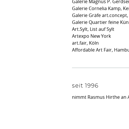
Galerie Magnus P. Gerds
Galerie Cornelia Kamp, Ke
Galerie Gräfe art.concept,
Galerie Quartier feine Kün
Art.Sylt, List auf Sylt
Artexpo New York
art.fair, Köln
Affordable Art Fair, Hamb
seit 1996
nimmt Rasmus Hirthe an A