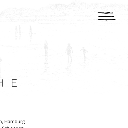
HE
en, Hamburg