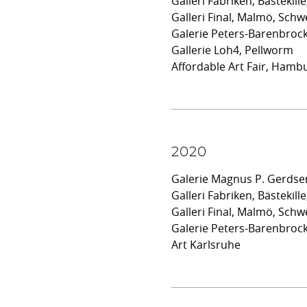
Galleri Fabriken, Bästekil
Galleri Final, Malmö, Sch
Galerie Peters-Barenbroc
Gallerie Loh4, Pellworm
Affordable Art Fair, Hamb
2020
Galerie Magnus P. Gerds
Galleri Fabriken, Bästekil
Galleri Final, Malmö, Sch
Galerie Peters-Barenbroc
Art Karlsruhe