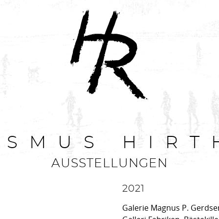
ASMUS HIRT
AUSSTELLUNGEN
2021
Galerie Magnus P. Gerds