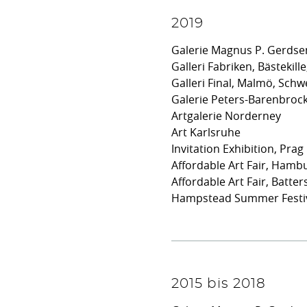
2019
Galerie Magnus P. Gerds
Galleri Fabriken, Bästekil
Galleri Final, Malmö, Sch
Galerie Peters-Barenbrock
Artgalerie Norderney
Art Karlsruhe
Invitation Exhibition, Prag
Affordable Art Fair, Hamb
Affordable Art Fair, Batte
Hampstead Summer Festiva
2015 bis 2018